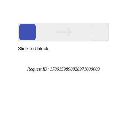
首页
>>
安全身份核验产品
>>
身份证阅读机具
>>
台式身份证阅读机具
智慧办公
智慧出入口
智慧身份核验
身份证阅读机具