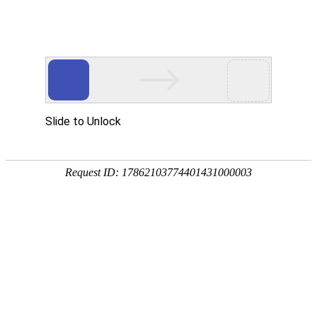
首页
>>
办公产品应用
>>
智能考勤
>>
指纹识别智能考勤终端
智慧办公
云系统
智能考勤
指纹识别智能考勤终端
射频卡识别智能考勤终端