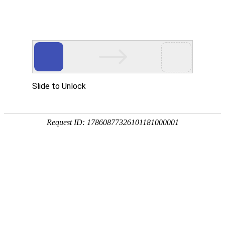
首页
>>
典型案例
机房安全
发布时间：2022-08-30
浏览次数：
50